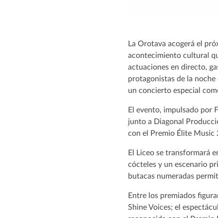
La Orotava acogerá el pró
acontecimiento cultural qu
actuaciones en directo, ga
protagonistas de la noche
un concierto especial como
El evento, impulsado por
junto a Diagonal Producci
con el Premio Élite Music
El Liceo se transformará e
cócteles y un escenario pr
butacas numeradas permiti
Entre los premiados figur
Shine Voices; el espectác