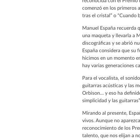
reconocida con el Premio 
comenzó en los primeros a
tras el cristal” o “Cuando br
Manuel España recuerda que
una maqueta y llevarla a 
discográficas y se abrió nu
España considera que su f
hicimos en un momento en 
hay varias generaciones c
Para el vocalista, el soni
guitarras acústicas y las m
Orbison… y eso ha definid
simplicidad y las guitarras”
Mirando al presente, Españ
vivos. Aunque no aparezcam
reconocimiento de los Prem
talento, que nos elijan a 