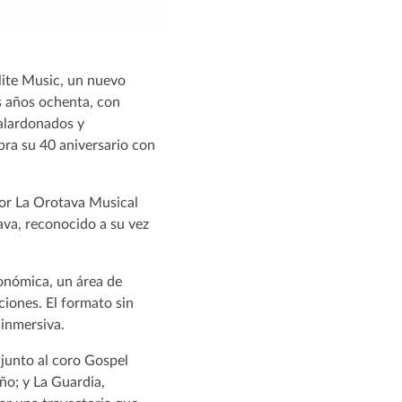
lite Music, un nuevo
os años ochenta, con
galardonados y
bra su 40 aniversario con
or La Orotava Musical
ava, reconocido a su vez
ronómica, un área de
ciones. El formato sin
 inmersiva.
 junto al coro Gospel
ño; y La Guardia,