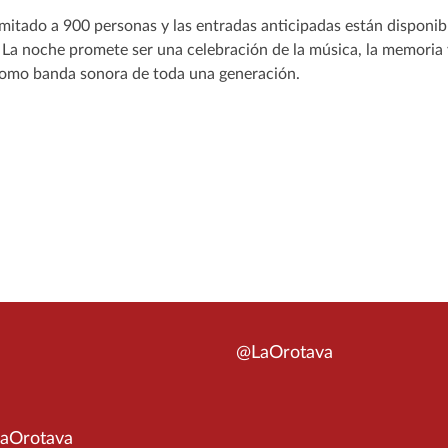
 limitado a 900 personas y las entradas anticipadas están disponi
 La noche promete ser una celebración de la música, la memoria y
como banda sonora de toda una generación.
@LaOrotava
aOrotava