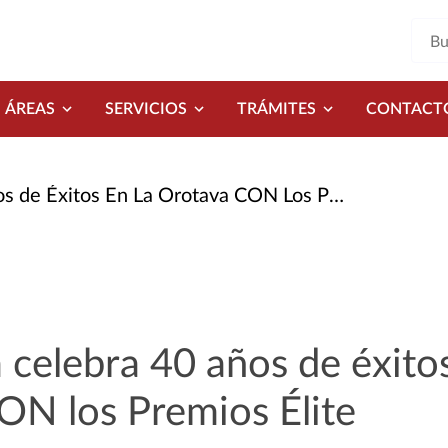
ÁREAS
SERVICIOS
TRÁMITES
CONTACT
 Éxitos En La Orotava CON Los Premios Élite
 celebra 40 años de éxito
ON los Premios Élite