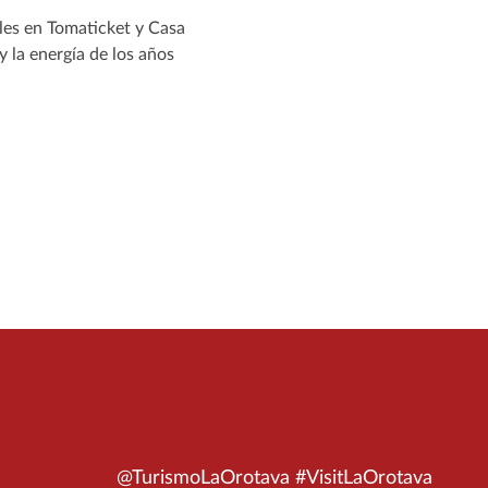
bles en Tomaticket y Casa
 la energía de los años
@TurismoLaOrotava #VisitLaOrotava