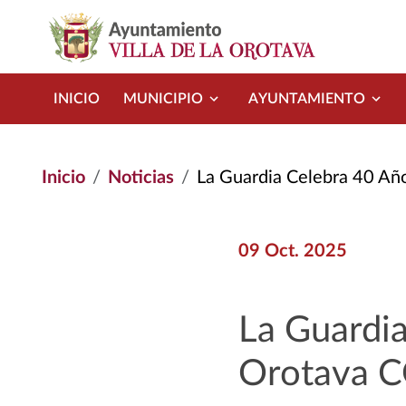
Pasar al contenido principal
INICIO
MUNICIPIO
AYUNTAMIENTO
Inicio
Noticias
La Guardia Celebra 40 Años de
09 Oct. 2025
La Guardia
Orotava C