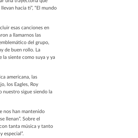
ar una trayectoria que
levan hacia ti”, “El mundo
cluir esas canciones en
ron a llamarnos las
s emblemático del grupo,
y de buen rollo. La
 la siente como suya y ya
ica americana, las
jo, los Eagles, Roy
 nuestro sigue siendo la
que nos han mantenido
e llenan”. Sobre el
 con tanta música y tanto
 especial”.