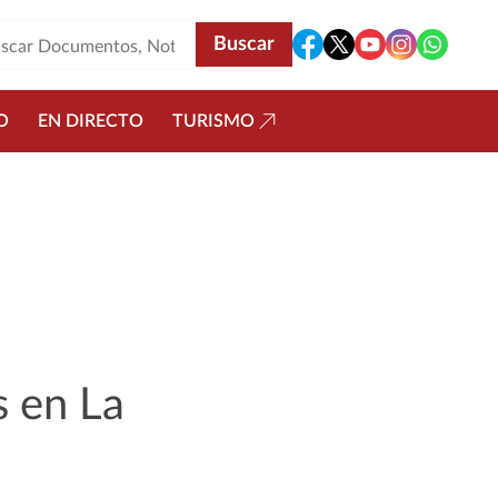
O
EN DIRECTO
TURISMO
s en La