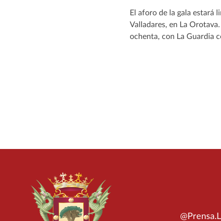
El aforo de la gala estará
Valladares, en La Orotava.
ochenta, con La Guardia 
@Prensa.L