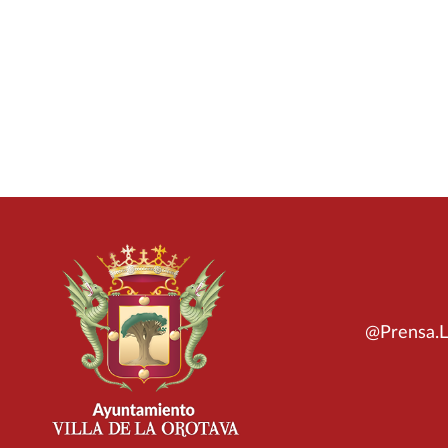
@Prensa.L