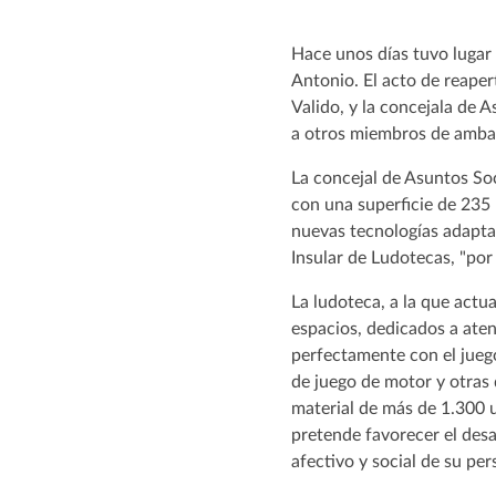
Hace unos días tuvo lugar 
Antonio. El acto de reapert
Valido, y la concejala de
a otros miembros de ambas 
La concejal de Asuntos Soc
con una superficie de 235
nuevas tecnologías adapta
Insular de Ludotecas, "por
La ludoteca, a la que actu
espacios, dedicados a aten
perfectamente con el juego
de juego de motor y otras 
material de más de 1.300 u
pretende favorecer el desa
afectivo y social de su per