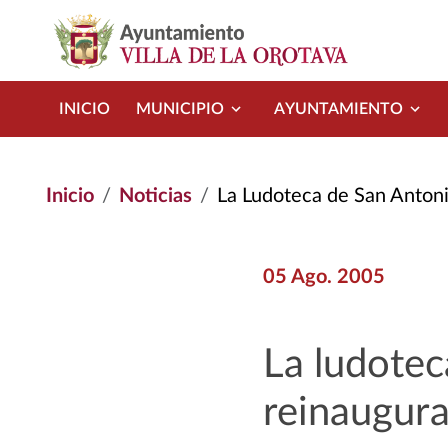
Pasar al contenido principal
INICIO
MUNICIPIO
AYUNTAMIENTO
Inicio
Noticias
La Ludoteca de San Antonio S
05 Ago. 2005
La ludotec
reinaugur