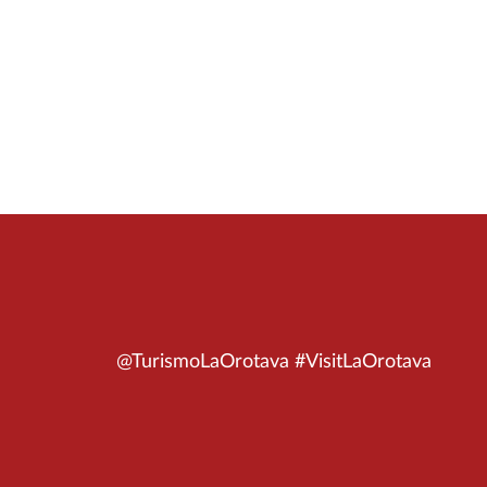
@TurismoLaOrotava #VisitLaOrotava