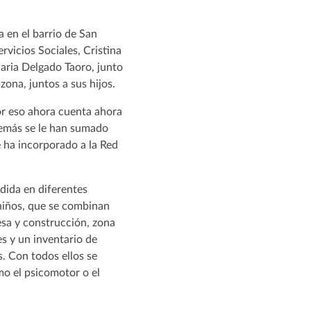
a en el barrio de San
rvicios Sociales, Cristina
aria Delgado Taoro, junto
ona, juntos a sus hijos.
or eso ahora cuenta ahora
demás se le han sumado
 ha incorporado a la Red
dida en diferentes
 niños, que se combinan
esa y construcción, zona
es y un inventario de
. Con todos ellos se
mo el psicomotor o el