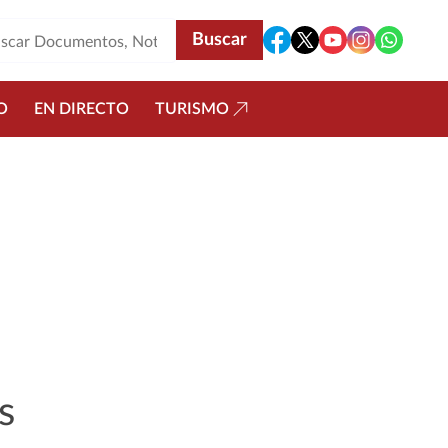
O
EN DIRECTO
TURISMO
s