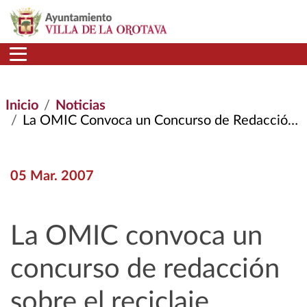
Pasar al contenido principal
Inicio
Noticias
La OMIC Convoca un Concurso de Redacción Sobre El Reciclaje
05 Mar. 2007
La OMIC convoca un
concurso de redacción
sobre el reciclaje