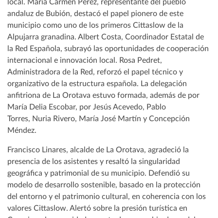
local. Maria Carmen Pérez, representante del pueblo
andaluz de Bubión, destacó el papel pionero de este
municipio como uno de los primeros Cittaslow de la
Alpujarra granadina. Albert Costa, Coordinador Estatal de
la Red Española, subrayó las oportunidades de cooperación
internacional e innovación local. Rosa Pedret,
Administradora de la Red, reforzó el papel técnico y
organizativo de la estructura española. La delegación
anfitriona de La Orotava estuvo formada, además de por
María Delia Escobar, por Jesús Acevedo, Pablo
Torres, Nuria Rivero, María José Martín y Concepción
Méndez.
Francisco Linares, alcalde de La Orotava, agradeció la
presencia de los asistentes y resaltó la singularidad
geográfica y patrimonial de su municipio. Defendió su
modelo de desarrollo sostenible, basado en la protección
del entorno y el patrimonio cultural, en coherencia con los
valores Cittaslow. Alertó sobre la presión turística en