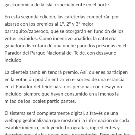
gastronómica de la isla, especialmente en el norte.
En esta segunda edición, las cafeterías competirán por
alzarse con los premios al 1º, 2º y 3º mejor
barraquito/zaperoco, que se otorgarán en función de los
votos recibidos. Como incentivo añadido, la cafetería
ganadora disfrutará de una noche para dos personas en el
Parador del Parque Nacional del Teide, con desayuno
incluido.
La clientela también tendrá premio. Así, quienes participen
en la votación podrán entrar en el sorteo de una estancia
en el Parador del Teide para dos personas con desayuno
incluido, siempre que hayan consumido en al menos la
mitad de los locales participantes.
El sistema será completamente digital, a través de una
webapp geolocalizada que mostrará la información de cada
establecimiento, incluyendo fotografías, ingredientes y