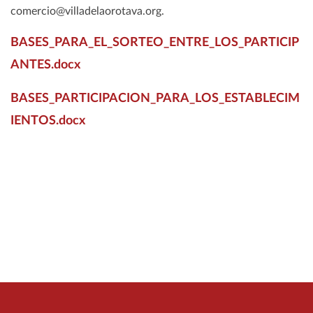
comercio@villadelaorotava.org.
BASES_PARA_EL_SORTEO_ENTRE_LOS_PARTICIP
ANTES.docx
BASES_PARTICIPACION_PARA_LOS_ESTABLECIM
IENTOS.docx