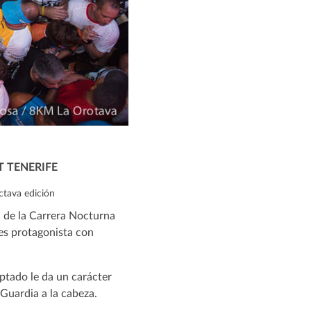
T TENERIFE
ctava edición
n de la Carrera Nocturna
es protagonista con
ptado le da un carácter
uardia a la cabeza.