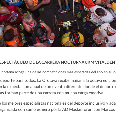
 ESPECTÁCULO DE LA CARRERA NOCTURNA 8KM VITALDEN
illa norteña acoge una de las competiciones más esperadas del año en su o
y deporte para todos. La Orotava recibe mañana la octava edició
n la expectación anual de un evento diferente donde el deporte 
tas forman parte de una carrera con mucha carga emotiva.
los mejores especialistas nacionales del deporte inclusivo y ada
 organizada con sumo esmero por la AD Maskmrorun con Marcos G