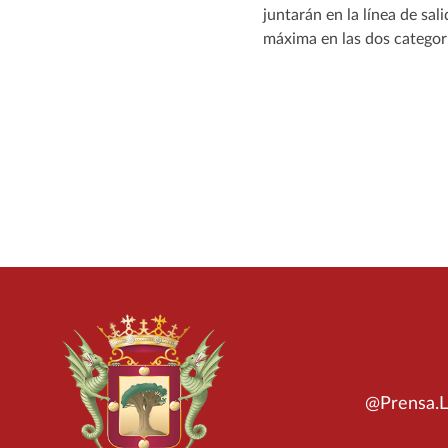
juntarán en la línea de sa
máxima en las dos categor
@Prensa.L