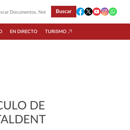
O
EN DIRECTO
TURISMO
CULO DE
TALDENT