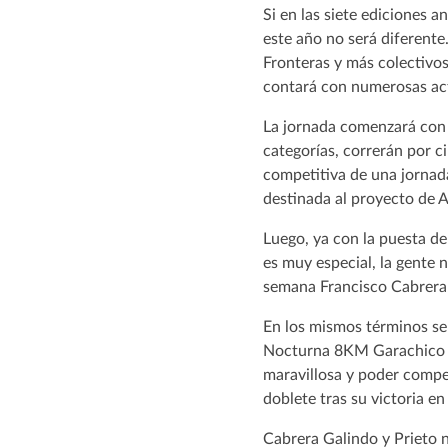
Si en las siete ediciones 
este año no será diferente
Fronteras y más colectivos
contará con numerosas acti
La jornada comenzará con 
categorías, correrán por c
competitiva de una jornad
destinada al proyecto de A
Luego, ya con la puesta de
es muy especial, la gente 
semana Francisco Cabrera 
En los mismos términos se
Nocturna 8KM Garachico Vi
maravillosa y poder compet
doblete tras su victoria e
Cabrera Galindo y Prieto n