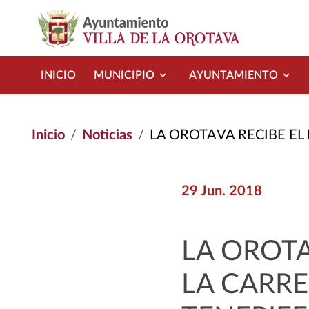
Pasar al contenido principal
INICIO
MUNICIPIO
AYUNTAMIENTO
Inicio
Noticias
LA OROTAVA RECIBE EL ESPECTÁCULO
29 Jun. 2018
LA OROTA
LA CARR