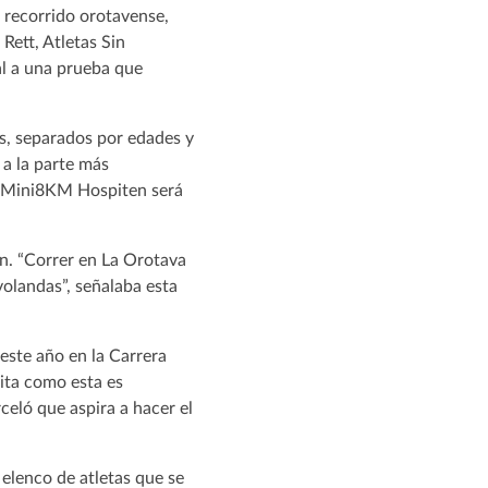
l recorrido orotavense,
Rett, Atletas Sin
al a una prueba que
s, separados por edades y
 a la parte más
ra Mini8KM Hospiten será
ón. “Correr en La Orotava
volandas”, señalaba esta
este año en la Carrera
ita como esta es
celó que aspira a hacer el
 elenco de atletas que se