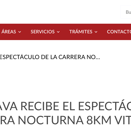
ÁREAS
SERVICIOS
TRÁMITES
CONTACT
 DE LA CARRERA NOCTURNA 8KM VITALDENT TENERIFE
VA RECIBE EL ESPECTÁ
ERA NOCTURNA 8KM VI