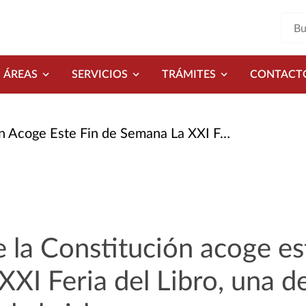
ÁREAS
SERVICIOS
TRÁMITES
CONTACT
emana La XXI Feria del Libro, Una de Las Más Referentes de La Isla
e la Constitución acoge es
XXI Feria del Libro, una d