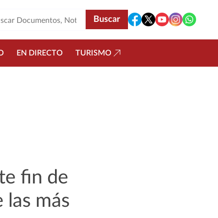
O
EN DIRECTO
TURISMO
te fin de
e las más