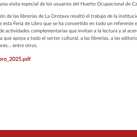
á una visita especial de los usuarios del Huerto Ocupacional de
 de las librerías de La Orotava resaltó el trabajo de la instituci
e esta Feria de Libro que se ha convertido en todo un referente en
de actividades complementarias que invitan a la lectura y al acer
ue apoya a todo el sector cultural, a las librerías, a las editor
tores… entre otros.
bro_2025.pdf