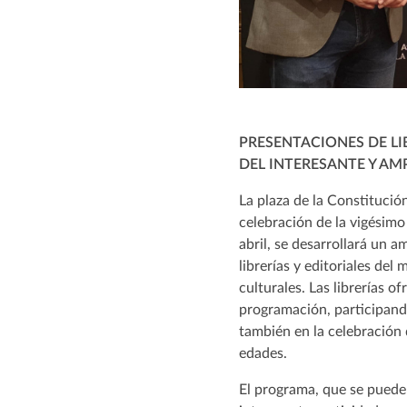
PRESENTACIONES DE L
DEL INTERESANTE Y A
La plaza de la Constitució
celebración de la vigésimo 
abril, se desarrollará un 
librerías y editoriales del
culturales. Las librerías o
programación, participand
también en la celebración d
edades.
El programa, que se puede 