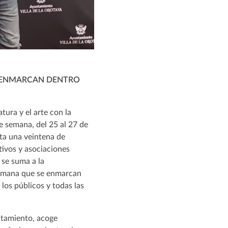
E ENMARCAN DENTRO
tura y el arte con la
de semana, del 25 al 27 de
ita una veintena de
ctivos y asociaciones
 se suma a la
 semana que se enmarcan
 los públicos y todas las
untamiento, acoge