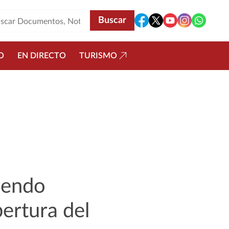
O
EN DIRECTO
TURISMO
iendo
pertura del