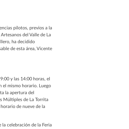
ncias pilotos, previos a la
 Artesanos del Valle de La
llero, ha decidido
sable de esta área, Vicente
9:00 y las 14:00 horas, el
en el mismo horario. Luego
ta la apertura del
s Múltiples de La Torrita
 horario de nueve de la
 la celebración de la Feria