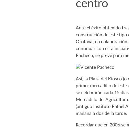
centro
Ante el éxito obtenido tra
construcción de este tipo 
Orotava', en colaboración 
continuar con esta iniciat
Pacheco, se prevé para m
Así, la Plaza del Kiosco (o
primer mercadillo de este 
se celebrarán cada 15 días
Mercadillo del Agricultor 
(antiguo Instituto Rafael 
mañana a dos de la tarde.
Recordar que en 2006 se ma