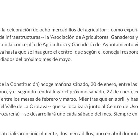
s la celebración de ocho mercadillos del agricultor-- como experie
de infraestructuras-- la 'Asociación de Agricultores, Ganaderos y
con la concejalía de Agricultura y Ganadería del Ayuntamiento vi
iva hasta que se inaugure el centro, que según el concejal respon
ediados del próximo mes de mayo.
 de la Constitución) acoge mañana sábado, 20 de enero, entre las 
año, y el segundo tendrá lugar el próximo sábado, 27 de enero, 
 entre los meses de febrero y marzo. Mientras que en abril, y has
del Valle de La Orotava-- que se localizará junto al Centro de Uso
Arozarena)-- se desarrollará uno cada sábado del mes. Siempre en
terializaron, inicialmente, dos mercadillos, uno en abril durante