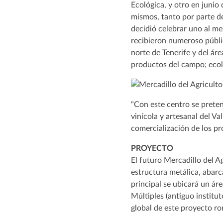
Ecológica, y otro en junio 
mismos, tanto por parte de
decidió celebrar uno al me
recibieron numeroso públi
norte de Tenerife y del ár
productos del campo; ecoló
"Con este centro se preten
vinícola y artesanal del Va
comercialización de los p
PROYECTO
El futuro Mercadillo del A
estructura metálica, abarc
principal se ubicará un áre
Múltiples (antiguo institut
global de este proyecto ro