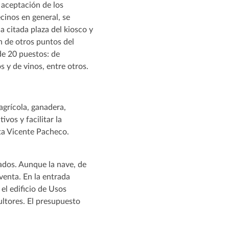
n aceptación de los
cinos en general, se
a citada plaza del kiosco y
 de otros puntos del
de 20 puestos: de
 y de vinos, entre otros.
agrícola, ganadera,
ivos y facilitar la
ta Vicente Pacheco.
rados. Aunque la nave, de
venta. En la entrada
 el edificio de Usos
cultores. El presupuesto