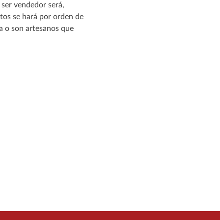
 ser vendedor será,
stos se hará por orden de
a o son artesanos que