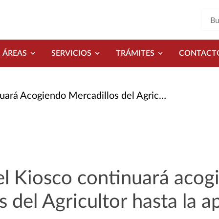
ÁREAS
SERVICIOS
TRÁMITES
CONTACT
o Mercadillos del Agricultor Hasta La Apertura del Centro
el Kiosco continuará acog
s del Agricultor hasta la a