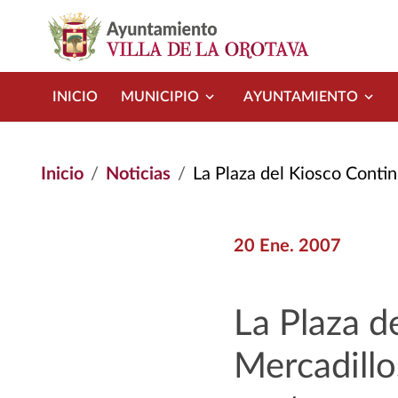
Pasar al contenido principal
INICIO
MUNICIPIO
AYUNTAMIENTO
Inicio
Noticias
La Plaza del Kiosco Continuará Acogiend
20 Ene. 2007
La Plaza d
Mercadillo