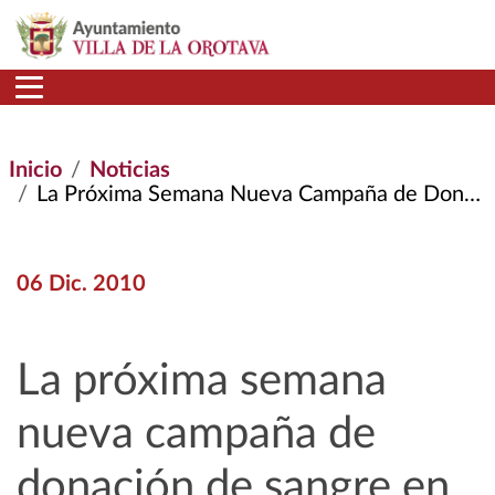
Pasar al contenido principal
Inicio
Noticias
La Próxima Semana Nueva Campaña de Donación de Sangre En La Orotava
06 Dic. 2010
La próxima semana
nueva campaña de
donación de sangre en