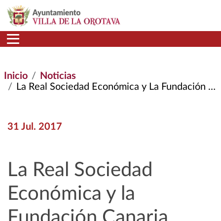
Pasar al contenido principal
Inicio
Noticias
La Real Sociedad Económica y La Fundación Canaria Orotava de Historia de La Ciencia Divulgarán Juntas Cultura Científica
31 Jul. 2017
La Real Sociedad
Económica y la
Fundación Canaria