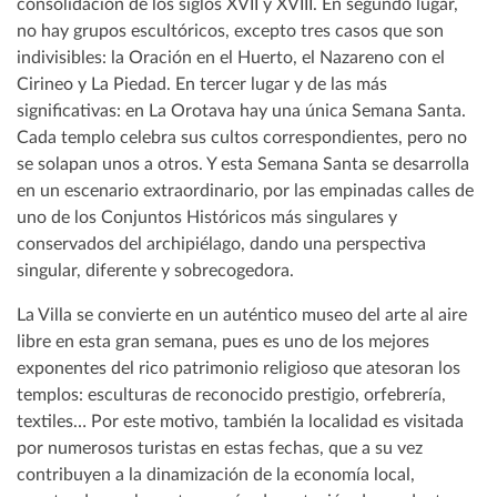
consolidación de los siglos XVII y XVIII. En segundo lugar,
no hay grupos escultóricos, excepto tres casos que son
indivisibles: la Oración en el Huerto, el Nazareno con el
Cirineo y La Piedad. En tercer lugar y de las más
significativas: en La Orotava hay una única Semana Santa.
Cada templo celebra sus cultos correspondientes, pero no
se solapan unos a otros. Y esta Semana Santa se desarrolla
en un escenario extraordinario, por las empinadas calles de
uno de los Conjuntos Históricos más singulares y
conservados del archipiélago, dando una perspectiva
singular, diferente y sobrecogedora.
La Villa se convierte en un auténtico museo del arte al aire
libre en esta gran semana, pues es uno de los mejores
exponentes del rico patrimonio religioso que atesoran los
templos: esculturas de reconocido prestigio, orfebrería,
textiles… Por este motivo, también la localidad es visitada
por numerosos turistas en estas fechas, que a su vez
contribuyen a la dinamización de la economía local,