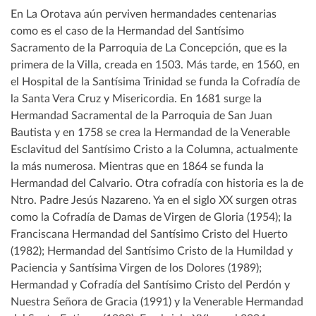
En La Orotava aún perviven hermandades centenarias
como es el caso de la Hermandad del Santísimo
Sacramento de la Parroquia de La Concepción, que es la
primera de la Villa, creada en 1503. Más tarde, en 1560, en
el Hospital de la Santísima Trinidad se funda la Cofradía de
la Santa Vera Cruz y Misericordia. En 1681 surge la
Hermandad Sacramental de la Parroquia de San Juan
Bautista y en 1758 se crea la Hermandad de la Venerable
Esclavitud del Santísimo Cristo a la Columna, actualmente
la más numerosa. Mientras que en 1864 se funda la
Hermandad del Calvario. Otra cofradía con historia es la de
Ntro. Padre Jesús Nazareno. Ya en el siglo XX surgen otras
como la Cofradía de Damas de Virgen de Gloria (1954); la
Franciscana Hermandad del Santísimo Cristo del Huerto
(1982); Hermandad del Santísimo Cristo de la Humildad y
Paciencia y Santísima Virgen de los Dolores (1989);
Hermandad y Cofradía del Santísimo Cristo del Perdón y
Nuestra Señora de Gracia (1991) y la Venerable Hermandad