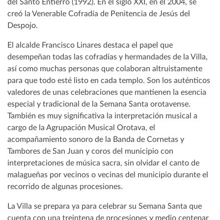
del Santo Entierro (1992). En el siglo XXI, en el 2004, se
creó la Venerable Cofradía de Penitencia de Jesús del
Despojo.
El alcalde Francisco Linares destaca el papel que
desempeñan todas las cofradías y hermandades de la Villa,
así como muchas personas que colaboran altruistamente
para que todo esté listo en cada templo. Son los auténticos
valedores de unas celebraciones que mantienen la esencia
especial y tradicional de la Semana Santa orotavense.
También es muy significativa la interpretación musical a
cargo de la Agrupación Musical Orotava, el
acompañamiento sonoro de la Banda de Cornetas y
Tambores de San Juan y coros del municipio con
interpretaciones de música sacra, sin olvidar el canto de
malagueñas por vecinos o vecinas del municipio durante el
recorrido de algunas procesiones.
La Villa se prepara ya para celebrar su Semana Santa que
cuenta con una treintena de procesiones y medio centenar