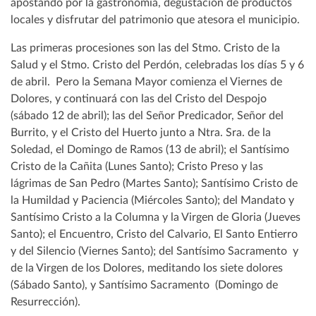
apostando por la gastronomía, degustación de productos
locales y disfrutar del patrimonio que atesora el municipio.
Las primeras procesiones son las del Stmo. Cristo de la
Salud y el Stmo. Cristo del Perdón, celebradas los días 5 y 6
de abril. Pero la Semana Mayor comienza el Viernes de
Dolores, y continuará con las del Cristo del Despojo
(sábado 12 de abril); las del Señor Predicador, Señor del
Burrito, y el Cristo del Huerto junto a Ntra. Sra. de la
Soledad, el Domingo de Ramos (13 de abril); el Santísimo
Cristo de la Cañita (Lunes Santo); Cristo Preso y las
lágrimas de San Pedro (Martes Santo); Santísimo Cristo de
la Humildad y Paciencia (Miércoles Santo); del Mandato y
Santísimo Cristo a la Columna y la Virgen de Gloria (Jueves
Santo); el Encuentro, Cristo del Calvario, El Santo Entierro
y del Silencio (Viernes Santo); del Santísimo Sacramento y
de la Virgen de los Dolores, meditando los siete dolores
(Sábado Santo), y Santísimo Sacramento (Domingo de
Resurrección).