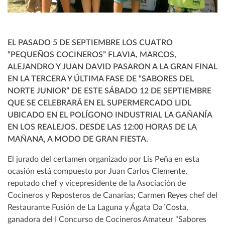
EL PASADO 5 DE SEPTIEMBRE LOS CUATRO
“PEQUEÑOS COCINEROS” FLAVIA, MARCOS,
ALEJANDRO Y JUAN DAVID PASARON A LA GRAN FINAL
EN LA TERCERA Y ÚLTIMA FASE DE “SABORES DEL
NORTE JUNIOR” DE ESTE SÁBADO 12 DE SEPTIEMBRE
QUE SE CELEBRARÁ EN EL SUPERMERCADO LIDL
UBICADO EN EL POLÍGONO INDUSTRIAL LA GAÑANÍA
EN LOS REALEJOS, DESDE LAS 12:00 HORAS DE LA
MAÑANA, A MODO DE GRAN FIESTA.
El jurado del certamen organizado por Lis Peña en esta
ocasión está compuesto por Juan Carlos Clemente,
reputado chef y vicepresidente de la Asociación de
Cocineros y Reposteros de Canarias; Carmen Reyes chef del
Restaurante Fusión de La Laguna y Ágata Da´Costa,
ganadora del I Concurso de Cocineros Amateur “Sabores