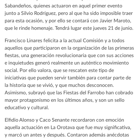
Sabandeños, quienes actuaron en aquel primer evento
junto a Silvio Rodríguez, pero al que ha sido imposible traer
para esta ocasión, y por ello se contará con Javier Maroto,
que le rinde homenaje. Tendrá lugar este jueves 21 de junio.
Francisco Linares felicita a la actual Comisión y a todos
aquellos que participaron en la organización de las primeras
fiestas, una generación revolucionaria que con sus acciones
e inquietudes generó realmente un auténtico movimiento
social. Por ello valora, que se rescaten este tipo de
iniciativas que pueden servir también para contar parte de
la historia que se vivió, y que muchos desconocen.
Asimismo, subrayó que las Fiestas del Farrobo han cobrado
mayor protagonismo en los últimos años, y son un sello
educativo y cultural.
Elfidio Alonso y Caco Senante recordaron con emoción
aquella actuación en La Orotava que fue muy significativa,
y marcó un antes y después. Contaron además anécdotas