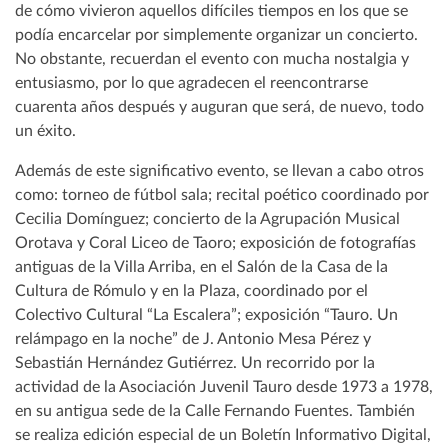
de cómo vivieron aquellos difíciles tiempos en los que se
podía encarcelar por simplemente organizar un concierto.
No obstante, recuerdan el evento con mucha nostalgia y
entusiasmo, por lo que agradecen el reencontrarse
cuarenta años después y auguran que será, de nuevo, todo
un éxito.
Además de este significativo evento, se llevan a cabo otros
como: torneo de fútbol sala; recital poético coordinado por
Cecilia Domínguez; concierto de la Agrupación Musical
Orotava y Coral Liceo de Taoro; exposición de fotografías
antiguas de la Villa Arriba, en el Salón de la Casa de la
Cultura de Rómulo y en la Plaza, coordinado por el
Colectivo Cultural “La Escalera”; exposición “Tauro. Un
relámpago en la noche” de J. Antonio Mesa Pérez y
Sebastián Hernández Gutiérrez. Un recorrido por la
actividad de la Asociación Juvenil Tauro desde 1973 a 1978,
en su antigua sede de la Calle Fernando Fuentes. También
se realiza edición especial de un Boletín Informativo Digital,