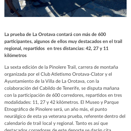
La prueba de La Orotava contará con más de 600
participantes, algunos de ellos muy destacados en el trail
regional, repartidos en tres distancias: 42, 27 y 11
kilómetros
La sexta edición de la Pinolere Trail, carrera de montaña
organizada por el Club Atletismo Orotava-Clator y el
Ayuntamiento de la Villa de La Orotava, con la
colaboración del Cabildo de Tenerife, se disputa mañana
con la participación de 600 corredores, repartidos en tres
modalidades: 11, 27 y 42 kilómetros. El Museo y Parque
Etnográfico de Pinolere será, un año más, el punto
neurálgico de esta ya veterana prueba, referente dentro del
calendario de trail local y regional. Tanto es así que
destacados corredores de este deporte se darán cita