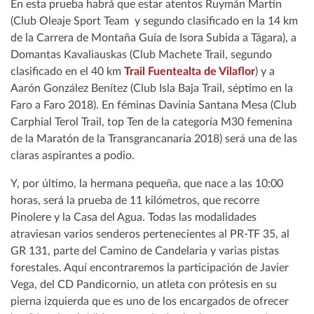
En esta prueba habrá que estar atentos Ruymán Martín
(Club Oleaje Sport Team y segundo clasificado en la 14 km
de la Carrera de Montaña Guía de Isora Subida a Tágara), a
Domantas Kavaliauskas (Club Machete Trail, segundo
clasificado en el 40 km
Trail Fuentealta de Vilaflor
) y a
Aarón González Benítez (Club Isla Baja Trail, séptimo en la
Faro a Faro 2018). En féminas Davinia Santana Mesa (Club
Carphial Terol Trail, top Ten de la categoría M30 femenina
de la Maratón de la Transgrancanaria 2018) será una de las
claras aspirantes a podio.
Y, por último, la hermana pequeña, que nace a las 10:00
horas, será la prueba de 11 kilómetros, que recorre
Pinolere y la Casa del Agua. Todas las modalidades
atraviesan varios senderos pertenecientes al PR-TF 35, al
GR 131, parte del Camino de Candelaria y varias pistas
forestales. Aquí encontraremos la participación de Javier
Vega, del CD Pandicornio, un atleta con prótesis en su
pierna izquierda que es uno de los encargados de ofrecer