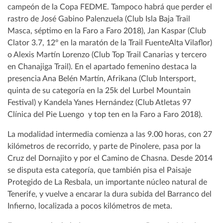
campeón de la Copa FEDME. Tampoco habrá que perder el
rastro de José Gabino Palenzuela (Club Isla Baja Trail
Masca, séptimo en la Faro a Faro 2018), Jan Kaspar (Club
Clator 3.7, 12º en la maratón de la Trail FuenteAlta Vilaflor)
o Alexis Martín Lorenzo (Club Top Trail Canarias y tercero
en Chanajiga Trail). En el apartado femenino destaca la
presencia Ana Belén Martín, Afrikana (Club Intersport,
quinta de su categoría en la 25k del Lurbel Mountain
Festival) y Kandela Yanes Hernández (Club Atletas 97
Clínica del Pie Luengo y top ten en la Faro a Faro 2018).
La modalidad intermedia comienza a las 9.00 horas, con 27
kilómetros de recorrido, y parte de Pinolere, pasa por la
Cruz del Dornajito y por el Camino de Chasna. Desde 2014
se disputa esta categoría, que también pisa el Paisaje
Protegido de La Resbala, un importante núcleo natural de
Tenerife, y vuelve a encarar la dura subida del Barranco del
Infierno, localizada a pocos kilómetros de meta.