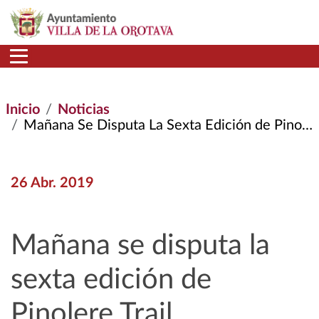
Pasar al contenido principal
Inicio
Noticias
Mañana Se Disputa La Sexta Edición de Pinolere Trail
26 Abr. 2019
Mañana se disputa la
sexta edición de
Pinolere Trail