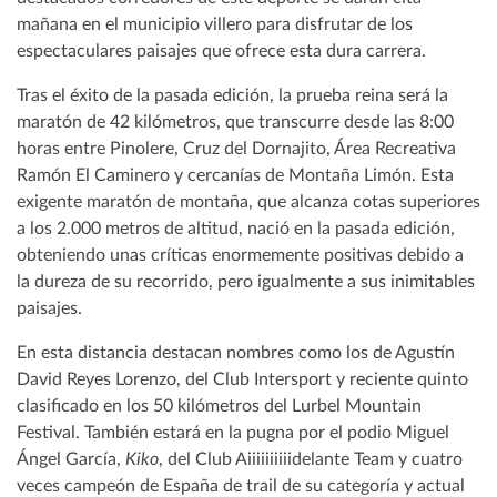
mañana en el municipio villero para disfrutar de los
espectaculares paisajes que ofrece esta dura carrera.
Tras el éxito de la pasada edición, la prueba reina será la
maratón de 42 kilómetros, que transcurre desde las 8:00
horas entre Pinolere, Cruz del Dornajito, Área Recreativa
Ramón El Caminero y cercanías de Montaña Limón. Esta
exigente maratón de montaña, que alcanza cotas superiores
a los 2.000 metros de altitud, nació en la pasada edición,
obteniendo unas críticas enormemente positivas debido a
la dureza de su recorrido, pero igualmente a sus inimitables
paisajes.
En esta distancia destacan nombres como los de Agustín
David Reyes Lorenzo, del Club Intersport y reciente quinto
clasificado en los 50 kilómetros del Lurbel Mountain
Festival. También estará en la pugna por el podio Miguel
Ángel García,
Kiko
, del Club Aiiiiiiiiiidelante Team y cuatro
veces campeón de España de trail de su categoría y actual