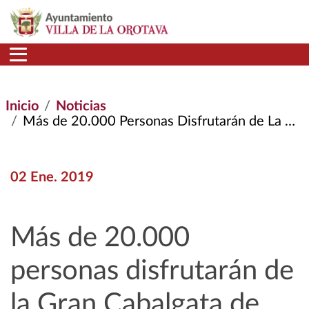
Pasar al contenido principal
Inicio
Noticias
Más de 20.000 Personas Disfrutarán de La Gran Cabalgata de Reyes En La Orotava
02 Ene. 2019
Más de 20.000
personas disfrutarán de
la Gran Cabalgata de