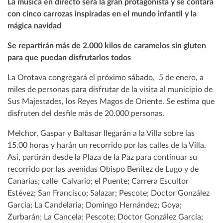
La música en directo será la gran protagonista y se contará
con cinco carrozas inspiradas en el mundo infantil y la
mágica navidad
Se repartirán más de 2.000 kilos de caramelos sin gluten
para que puedan disfrutarlos todos
La Orotava congregará el próximo sábado, 5 de enero, a
miles de personas para disfrutar de la visita al municipio de
Sus Majestades, los Reyes Magos de Oriente. Se estima que
disfruten del desfile más de 20.000 personas.
Melchor, Gaspar y Baltasar llegarán a la Villa sobre las
15.00 horas y harán un recorrido por las calles de la Villa.
Así, partirán desde la Plaza de la Paz para continuar su
recorrido por las avenidas Obispo Benítez de Lugo y de
Canarias; calle Calvario; el Puente; Carrera Escultor
Estévez; San Francisco; Salazar; Pescote; Doctor González
García; La Candelaria; Domingo Hernández; Goya;
Zurbarán; La Cancela; Pescote; Doctor González García;