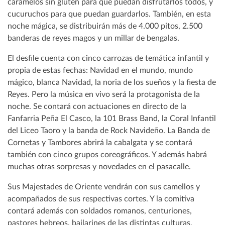
caramelos sin gluten para que puedan disfrutarlos todos, y
cucuruchos para que puedan guardarlos. También, en esta
noche mágica, se distribuirán más de 4.000 pitos, 2.500
banderas de reyes magos y un millar de bengalas.
El desfile cuenta con cinco carrozas de temática infantil y
propia de estas fechas: Navidad en el mundo, mundo
mágico, blanca Navidad, la noria de los sueños y la fiesta de
Reyes. Pero la música en vivo será la protagonista de la
noche. Se contará con actuaciones en directo de la
Fanfarria Peña El Casco, la 101 Brass Band, la Coral Infantil
del Liceo Taoro y la banda de Rock Navideño. La Banda de
Cornetas y Tambores abrirá la cabalgata y se contará
también con cinco grupos coreográficos. Y además habrá
muchas otras sorpresas y novedades en el pasacalle.
Sus Majestades de Oriente vendrán con sus camellos y
acompañados de sus respectivas cortes. Y la comitiva
contará además con soldados romanos, centuriones,
pastores hebreos, bailarines de las distintas culturas,