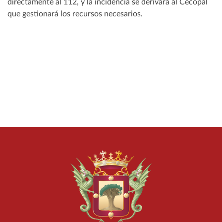
directamente al 112, y la incidencia se derivará al Cecopal
que gestionará los recursos necesarios.