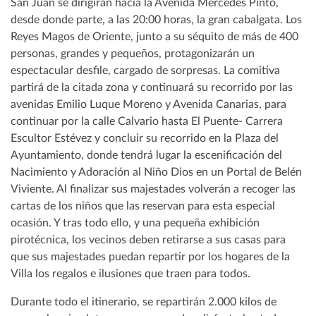
San Juan se dirigirán hacia la Avenida Mercedes Pinto,
desde donde parte, a las 20:00 horas, la gran cabalgata. Los
Reyes Magos de Oriente, junto a su séquito de más de 400
personas, grandes y pequeños, protagonizarán un
espectacular desfile, cargado de sorpresas. La comitiva
partirá de la citada zona y continuará su recorrido por las
avenidas Emilio Luque Moreno y Avenida Canarias, para
continuar por la calle Calvario hasta El Puente- Carrera
Escultor Estévez y concluir su recorrido en la Plaza del
Ayuntamiento, donde tendrá lugar la escenificación del
Nacimiento y Adoración al Niño Dios en un Portal de Belén
Viviente. Al finalizar sus majestades volverán a recoger las
cartas de los niños que las reservan para esta especial
ocasión. Y tras todo ello, y una pequeña exhibición
pirotécnica, los vecinos deben retirarse a sus casas para
que sus majestades puedan repartir por los hogares de la
Villa los regalos e ilusiones que traen para todos.
Durante todo el itinerario, se repartirán 2.000 kilos de