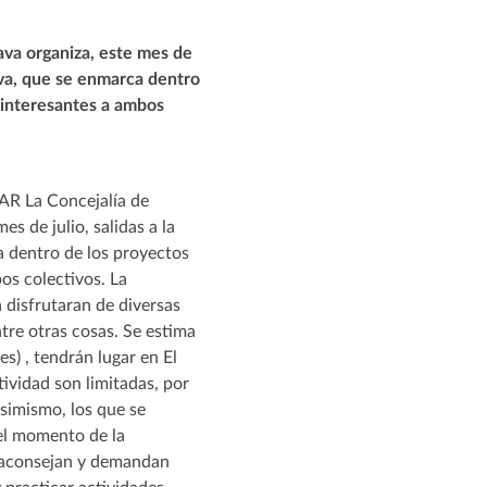
ava organiza, este mes de
ativa, que se enmarca dentro
s interesantes a ambos