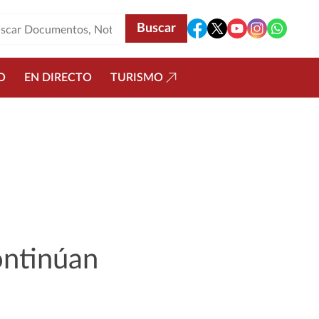
O
EN DIRECTO
TURISMO
ontinúan