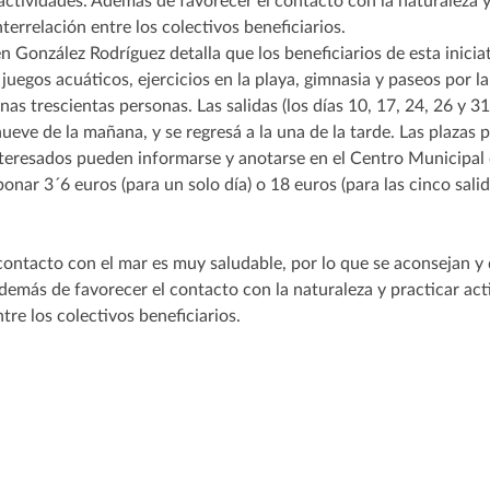
n González Rodríguez detalla que los beneficiarios de esta inicia
uegos acuáticos, ejercicios en la playa, gimnasia y paseos por la 
as trescientas personas. Las salidas (los días 10, 17, 24, 26 y 3
 nueve de la mañana, y se regresá a la una de la tarde. Las plazas 
 interesados pueden informarse y anotarse en el Centro Municipal
nar 3´6 euros (para un solo día) o 18 euros (para las cinco sali
contacto con el mar es muy saludable, por lo que se aconsejan
Además de favorecer el contacto con la naturaleza y practicar act
tre los colectivos beneficiarios.