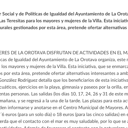
r Social y de Políticas de Igualdad del Ayuntamiento de La Orot
e Las Teresitas para los mayores y mujeres de la Villa. Esta inici
turales gestionados por esta área, pretende ofertar alternativa