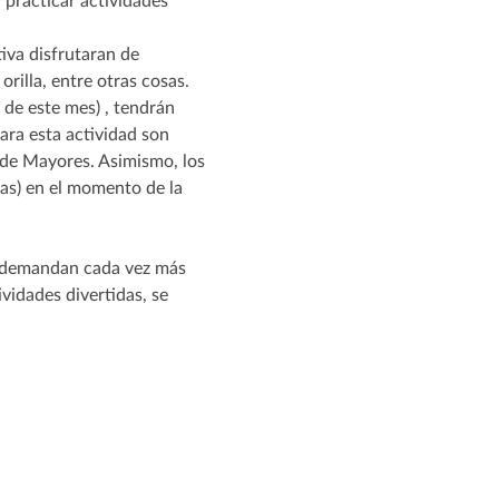
tiva disfrutaran de
orilla, entre otras cosas.
1 de este mes) , tendrán
para esta actividad son
 de Mayores. Asimismo, los
das) en el momento de la
 y demandan cada vez más
ividades divertidas, se