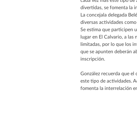
La concejala delegada Belé
diversas actividades como j
Se estima que participen un
lugar en El Calvario, a las
limitadas, por lo que los
que se apunten deberán abo
inscripción.
González recuerda que el 
este tipo de actividades. 
fomenta la interrelación en