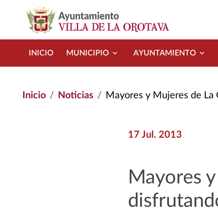
Pasar al contenido principal
INICIO
MUNICIPIO
AYUNTAMIENTO
Inicio
Noticias
Mayores y Mujeres de La Orotava 
17 Jul. 2013
Mayores y
disfrutand