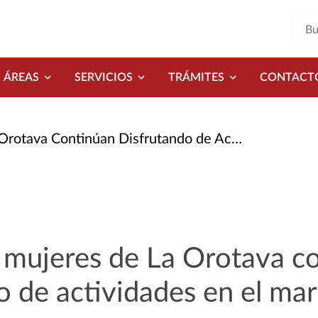
ÁREAS
SERVICIOS
TRÁMITES
CONTACT
Continúan Disfrutando de Actividades En El Mar
 mujeres de La Orotava c
o de actividades en el mar