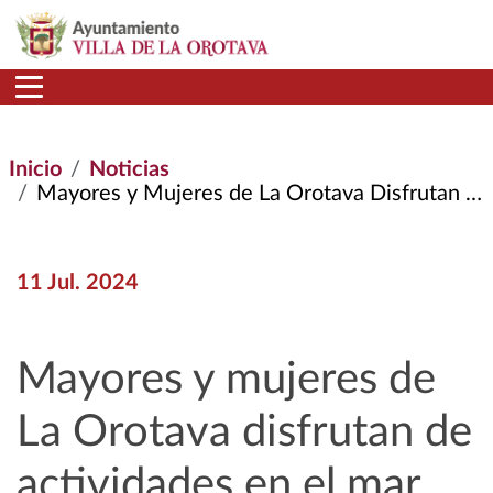
Pasar al contenido principal
Inicio
Noticias
Mayores y Mujeres de La Orotava Disfrutan de Actividades En El Mar
11 Jul. 2024
Mayores y mujeres de
La Orotava disfrutan de
actividades en el mar