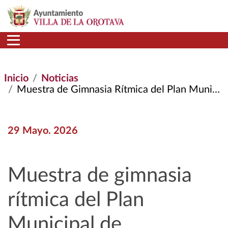
Pasar al contenido principal
Inicio
Noticias
Muestra de Gimnasia Rítmica del Plan Municipal de Actividades Extraescolares del Curso 2025/2026
29 Mayo. 2026
Muestra de gimnasia
rítmica del Plan
Municipal de