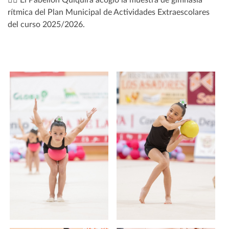
🤸‍♀️ El Pabellón Quiquirá acogió la muestra de gimnasia
rítmica del Plan Municipal de Actividades Extraescolares
del curso 2025/2026.