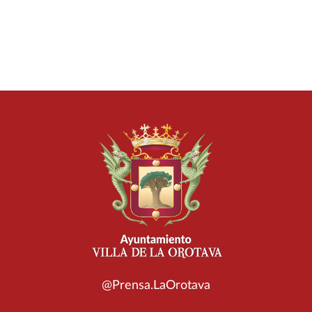
@Prensa.LaOrotava