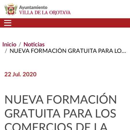
Pasar al contenido principal
Inicio
Noticias
NUEVA FORMACIÓN GRATUITA PARA LOS COMERCIOS DE LA OROTAVA
22 Jul. 2020
NUEVA FORMACIÓN
GRATUITA PARA LOS
COMERCIOS DE LA