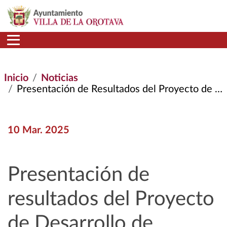
Pasar al contenido principal
Inicio
Noticias
Presentación de Resultados del Proyecto de Desarrollo de Productos Turísticos Sostenibles En Tenerife
10 Mar. 2025
Presentación de
resultados del Proyecto
de Desarrollo de