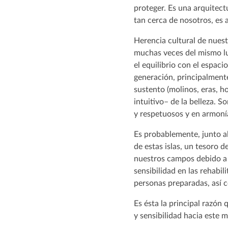
proteger. Es una arquitect
tan cerca de nosotros, es
Herencia cultural de nuest
muchas veces del mismo luga
el equilibrio con el espac
generación, principalmente 
sustento (molinos, eras, h
intuitivo– de la belleza. 
y respetuosos y en armonía
Es probablemente, junto al
de estas islas, un tesoro 
nuestros campos debido a s
sensibilidad en las rehabil
personas preparadas, así 
Es ésta la principal razón 
y sensibilidad hacia este 