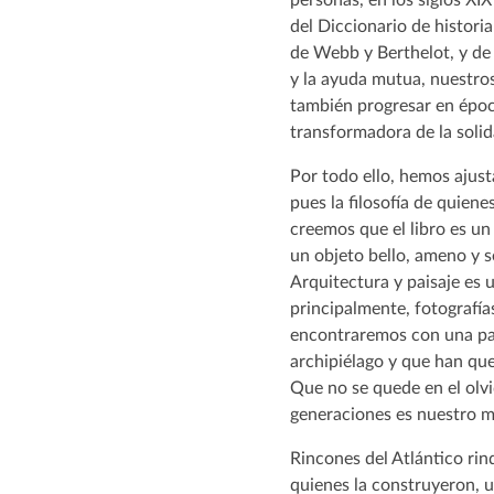
del Diccionario de historia 
de Webb y Berthelot, y de
y la ayuda mutua, nuestros
también progresar en époc
transformadora de la soli
Por todo ello, hemos ajusta
pues la filosofía de quien
creemos que el libro es u
un objeto bello, ameno y s
Arquitectura y paisaje es 
principalmente, fotografía
encontraremos con una par
archipiélago y que han que
Que no se quede en el olvid
generaciones es nuestro m
Rincones del Atlántico ri
quienes la construyeron, u