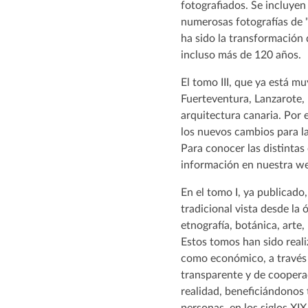
fotografiados. Se incluyen 
numerosas fotografías de 
ha sido la transformación 
incluso más de 120 años.
El tomo III, que ya está 
Fuerteventura, Lanzarote, 
arquitectura canaria. Por
los nuevos cambios para l
Para conocer las distintas 
información en nuestra w
En el tomo I, ya publicado
tradicional vista desde la 
etnografía, botánica, arte, l
Estos tomos han sido reali
como económico, a través 
transparente y de cooper
realidad, beneficiándonos 
personas, en los siglos XI