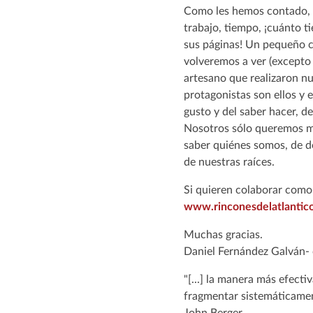
Como les hemos contado, h
trabajo, tiempo, ¡cuánto 
sus páginas! Un pequeño c
volveremos a ver (excepto e
artesano que realizaron nu
protagonistas son ellos y e
gusto y del saber hacer, d
Nosotros sólo queremos mo
saber quiénes somos, de d
de nuestras raíces.
Si quieren colaborar como 
www.rinconesdelatlantic
Muchas gracias.
Daniel Fernández Galván- 
"[...] la manera más efecti
fragmentar sistemáticament
John Berger