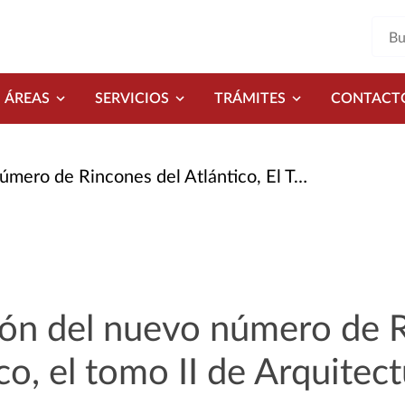
ÁREAS
SERVICIOS
TRÁMITES
CONTACT
nes del Atlántico, El Tomo II de Arquitectura y Paisaje
ión del nuevo número de 
co, el tomo II de Arquitect