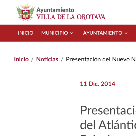
Pasar al contenido principal
INICIO
MUNICIPIO
AYUNTAMIENTO
Inicio
Noticias
Presentación del Nuevo Número de Rinco
11 Dic. 2014
Presentac
del Atlánti