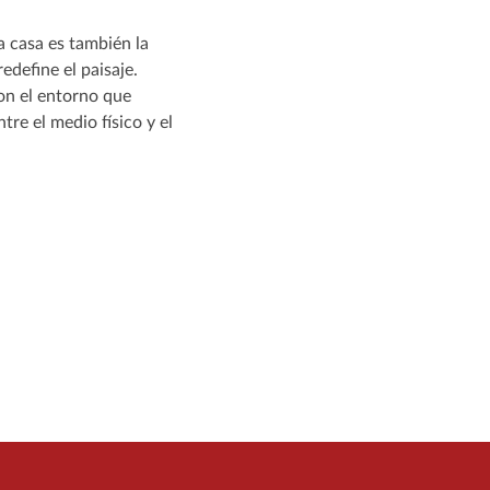
la casa es también la
edefine el paisaje.
con el entorno que
tre el medio físico y el