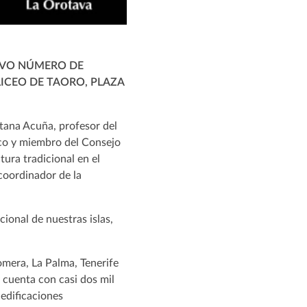
NUEVO NÚMERO DE
LICEO DE TAORO, PLAZA
ntana Acuña, profesor del
co y miembro del Consejo
tura tradicional en el
coordinador de la
cional de nuestras islas,
omera, La Palma, Tenerife
 cuenta con casi dos mil
 edificaciones