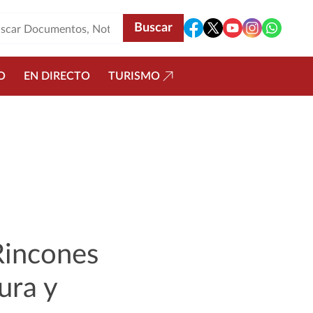
O
EN DIRECTO
TURISMO
Rincones
ura y