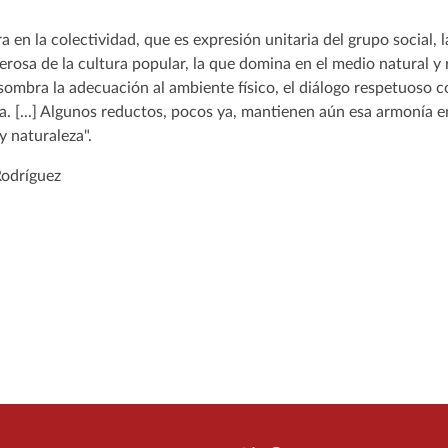
 en la colectividad, que es expresión unitaria del grupo social, 
rosa de la cultura popular, la que domina en el medio natural y r
 asombra la adecuación al ambiente físico, el diálogo respetuoso 
a. [...] Algunos reductos, pocos ya, mantienen aún esa armonía en
 y naturaleza".
Rodríguez