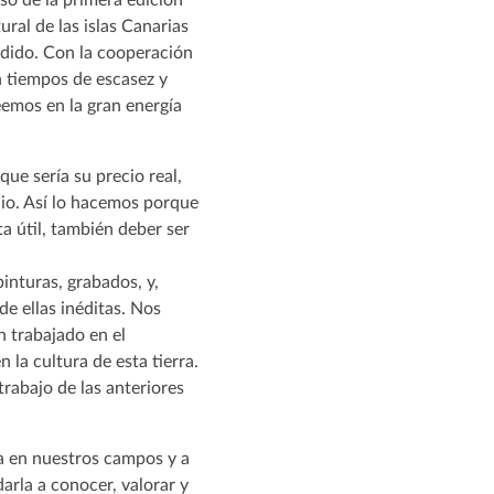
ural de las islas Canarias
edido. Con la cooperación
n tiempos de escasez y
emos en la gran energía
que sería su precio real,
icio. Así lo hacemos porque
a útil, también deber ser
inturas, grabados, y,
e ellas inéditas. Nos
n trabajado en el
 la cultura de esta tierra.
trabajo de las anteriores
a en nuestros campos y a
arla a conocer, valorar y