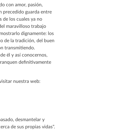
ado con amor, pasión,
an precedido guarda entre
 de los cuales ya no
 del maravilloso trabajo
 mostrarlo dignamente: los
o de la tradición, del buen
on transmitiendo.
e él y así conocernos,
rranquen definitivamente
visitar nuestra web:
 pasado, desmantelar y
erca de sus propias vidas".