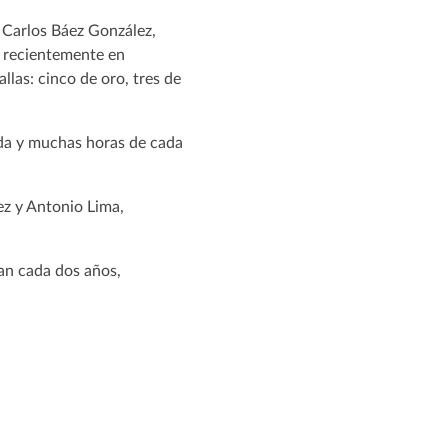
é Carlos Báez González,
n recientemente en
llas: cinco de oro, tres de
vida y muchas horas de cada
ez y Antonio Lima,
an cada dos años,