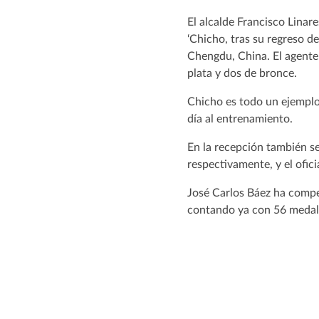
El alcalde Francisco Linar
‘Chicho, tras su regreso 
Chengdu, China. El agente 
plata y dos de bronce.
Chicho es todo un ejemplo,
día al entrenamiento.
En la recepción también s
respectivamente, y el ofic
José Carlos Báez ha compe
contando ya con 56 medall