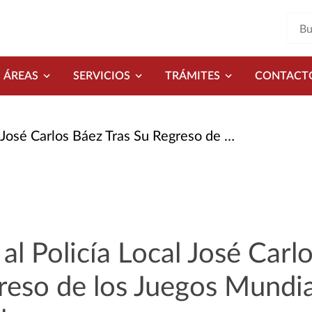
ÁREAS
SERVICIOS
TRÁMITES
CONTACT
z Tras Su Regreso de Los Juegos Mundiales Con Diez Medallas
al Policía Local José Carl
greso de los Juegos Mundi