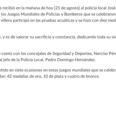
es recibió en la mañana de hoy [21 de agosto] al policía local Jos
de los Juegos Mundiales de Policías y Bomberos que se celebraro
villero participó en las pruebas acuáticas y se hizo con diez meda
 y es de valorar su sacrificio y constancia, dedicando toda su 
e contó con los concejales de Seguridad y Deportes, Narciso Pér
ial jefe de la Policía Local, Pedro Domingo Hernández.
tido en siete ocasiones en estos juegos mundiales que se celebr
as: 42 medallas de oro, 10 de plata y cuatro de bronce.