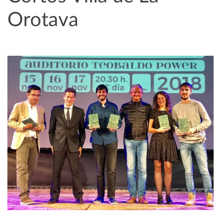
Orotava