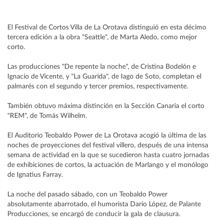
El Festival de Cortos Villa de La Orotava distinguió en esta décimo
tercera edición a la obra "Seattle", de Marta Aledo, como mejor
corto.
Las producciones "De repente la noche", de Cristina Bodelón e
Ignacio de Vicente, y "La Guarida", de Iago de Soto, completan el
palmarés con el segundo y tercer premios, respectivamente.
También obtuvo máxima distinción en la Sección Canaria el corto
"REM", de Tomás Wilhelm.
El Auditorio Teobaldo Power de La Orotava acogió la última de las
noches de proyecciones del festival villero, después de una intensa
semana de actividad en la que se sucedieron hasta cuatro jornadas
de exhibiciones de cortos, la actuación de Marlango y el monólogo
de Ignatius Farray.
La noche del pasado sábado, con un Teobaldo Power
absolutamente abarrotado, el humorista Darío López, de Palante
Producciones, se encargó de conducir la gala de clausura.