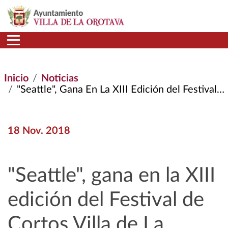
Pasar al contenido principal
Inicio
Noticias
"Seattle", Gana En La XIII Edición del Festival de Cortos Villa de La Orotava
18 Nov. 2018
"Seattle", gana en la XIII
edición del Festival de
Cortos Villa de La