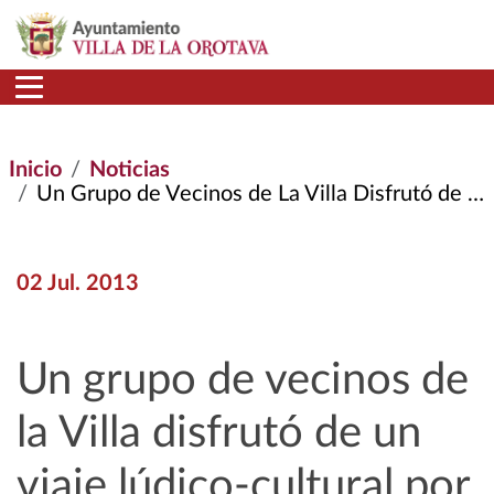
Pasar al contenido principal
Inicio
Noticias
Un Grupo de Vecinos de La Villa Disfrutó de un Viaje Lúdico-cultural Por Cantabria
02 Jul. 2013
Un grupo de vecinos de
la Villa disfrutó de un
viaje lúdico-cultural por