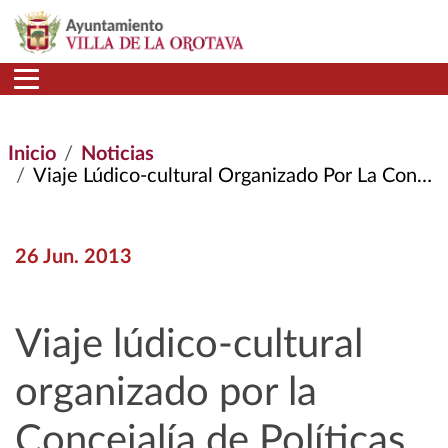
Pasar al contenido principal
Inicio
Noticias
Viaje Lúdico-cultural Organizado Por La Concejalía de Políticas de Igualdad
26 Jun. 2013
Viaje lúdico-cultural
organizado por la
Concejalía de Políticas