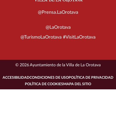
@Prensa.LaOrotava
@LaOrotava
@TurismoLaOrotava #VisitLaOrotava
© 2026 Ayuntamiento de la Villa de La Orotava
ACCESIBILIDAD
CONDICIONES DE USO
POLÍTICA DE PRIVACIDAD
POLÍTICA DE COOKIES
MAPA DEL SITIO