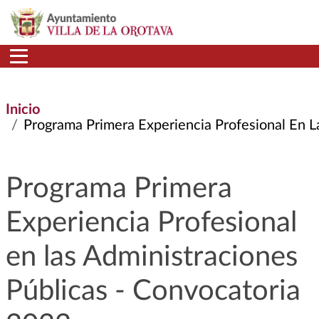
Pasar al contenido principal
Inicio
Programa Primera Experiencia Profesional En Las
Programa Primera
Experiencia Profesional
en las Administraciones
Públicas - Convocatoria