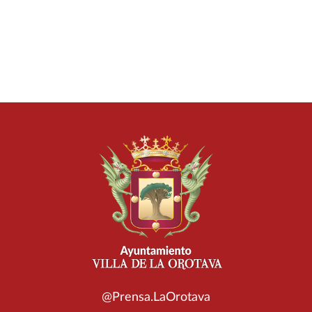
@Prensa.LaOrotava