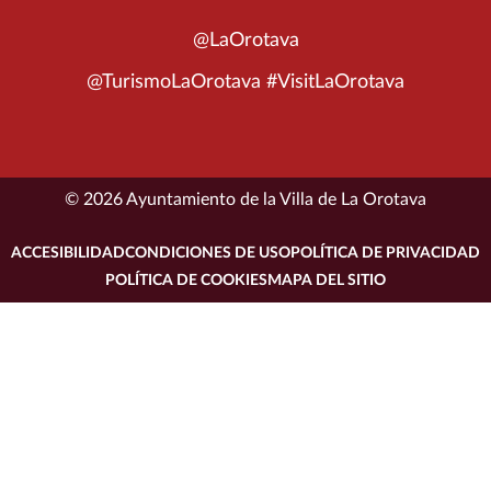
@LaOrotava
@TurismoLaOrotava #VisitLaOrotava
© 2026 Ayuntamiento de la Villa de La Orotava
ACCESIBILIDAD
CONDICIONES DE USO
POLÍTICA DE PRIVACIDAD
POLÍTICA DE COOKIES
MAPA DEL SITIO