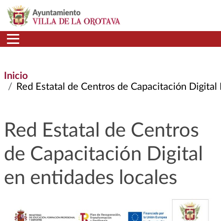
Pasar al contenido principal
Inicio
Red Estatal de Centros de Capacitación Digital En
Red Estatal de Centros
de Capacitación Digital
en entidades locales