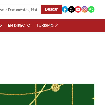
O
EN DIRECTO
TURISMO