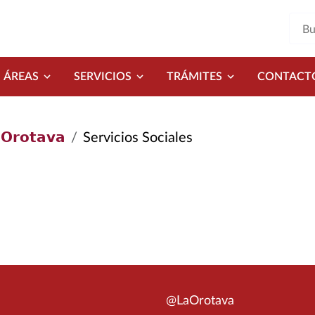
ÁREAS
SERVICIOS
TRÁMITES
CONTACT
𝗢𝗿𝗼𝘁𝗮𝘃𝗮
Servicios Sociales
@LaOrotava