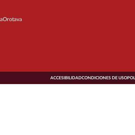
aOrotava
ACCESIBILIDAD
CONDICIONES DE USO
POL