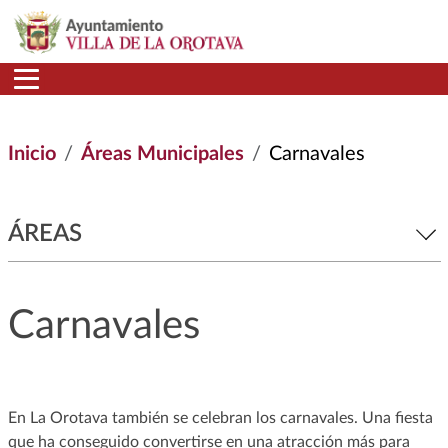
Pasar al contenido principal
Inicio
Áreas Municipales
Carnavales
ÁREAS
Carnavales
En La Orotava también se celebran los carnavales. Una fiesta
que ha conseguido convertirse en una atracción más para