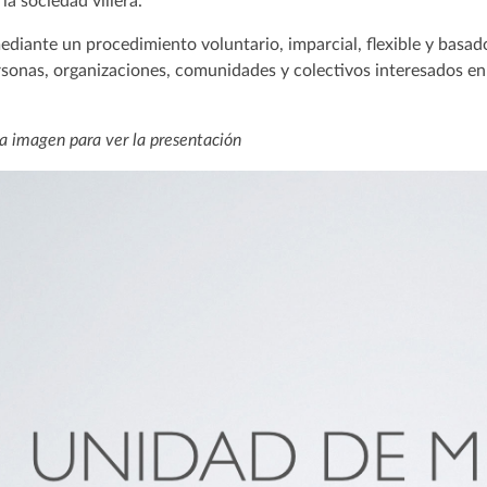
la sociedad villera.
ediante un procedimiento voluntario, imparcial, flexible y basado
rsonas, organizaciones, comunidades y colectivos interesados en 
la imagen para ver la presentación