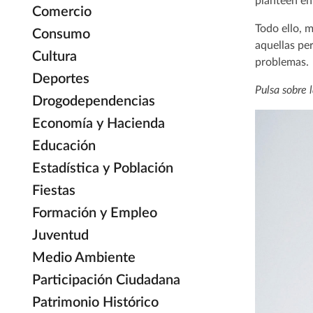
planteen en 
Comercio
Todo ello, m
Consumo
aquellas pe
Cultura
problemas.
Deportes
Pulsa sobre 
Drogodependencias
Economía y Hacienda
Educación
Estadística y Población
Fiestas
Formación y Empleo
Juventud
Medio Ambiente
Participación Ciudadana
Patrimonio Histórico