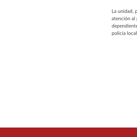
La unidad, p
atención al 
dependiente
policía loca