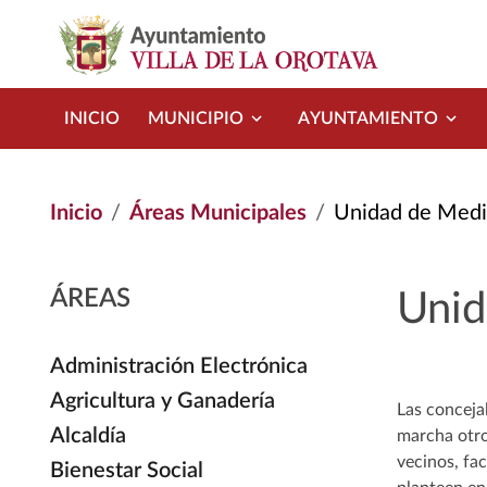
Pasar al contenido principal
INICIO
MUNICIPIO
AYUNTAMIENTO
Inicio
Áreas Municipales
Unidad de Medi
ÁREAS
Unid
Administración Electrónica
Agricultura y Ganadería
Las conceja
Alcaldía
marcha otro
vecinos, fac
Bienestar Social