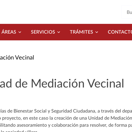
ÁREAS
SERVICIOS
TRÁMITES
CONTACT
ación Vecinal
ad de Mediación Vecinal
lías de Bienestar Social y Seguridad Ciudadana, a través del dep
 proyecto, en este caso la creación de una Unidad de Mediación V
ilitando asesoramiento y colaboración para resolver, de forma pa