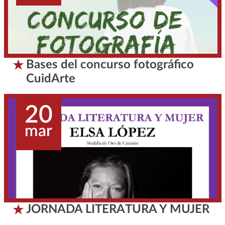
Bases del concurso fotográfico
CuidArte
20
mar
JORNADA LITERATURA Y MUJER