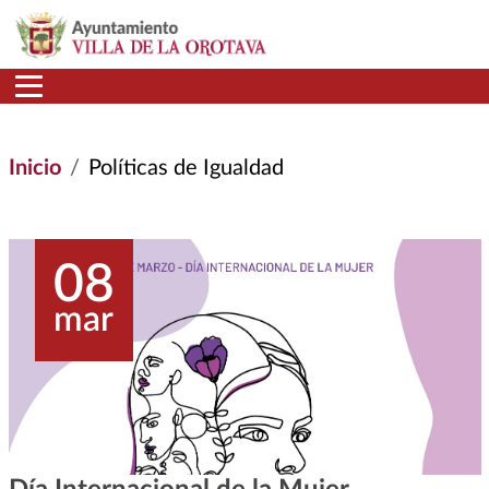
Pasar al contenido principal
Inicio
Políticas de Igualdad
08
mar