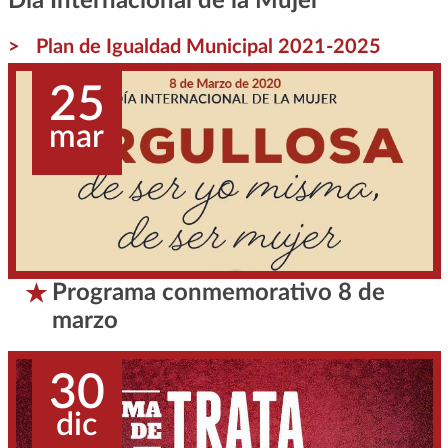
Día Internacional de la Mujer
Plan de Igualdad Municipal 2021-2025
25
mar
Programa conmemorativo 8 de
marzo
30
dic