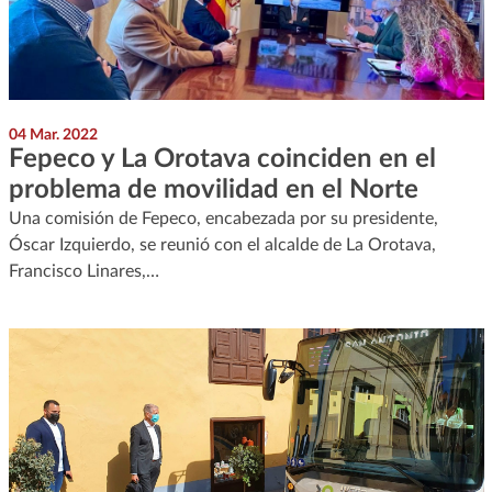
04 Mar. 2022
Fepeco y La Orotava coinciden en el
problema de movilidad en el Norte
Una comisión de Fepeco, encabezada por su presidente,
Óscar Izquierdo, se reunió con el alcalde de La Orotava,
Francisco Linares,…