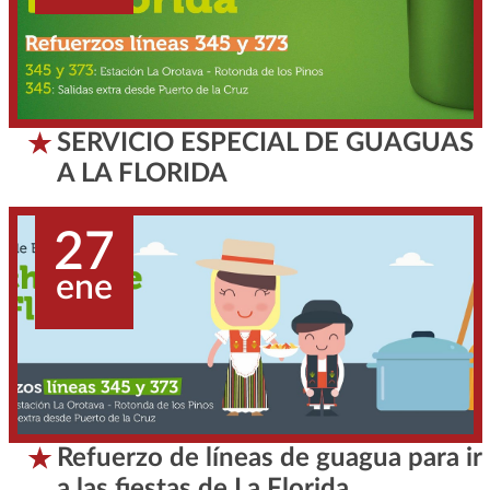
SERVICIO ESPECIAL DE GUAGUAS
A LA FLORIDA
27
ene
Refuerzo de líneas de guagua para ir
a las fiestas de La Florida