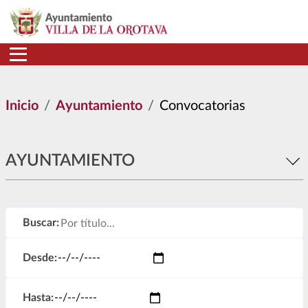
Pasar al contenido principal
Inicio
Ayuntamiento
Convocatorias
AYUNTAMIENTO
Buscar:
Desde:
Hasta: