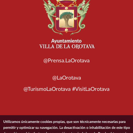
@Prensa.LaOrotava
@LaOrotava
@TurismoLaOrotava #VisitLaOrotava
© 2026 Ayuntamiento de la Villa de La Orotava
Utilizamos únicamente cookies propias, que son técnicamente necesarias para
permitir y optimizar su navegación. La desactivación o inhabilitación de este tipo