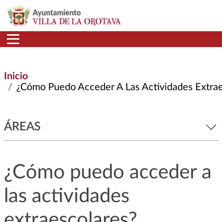
Pasar al contenido principal
Inicio
¿Cómo Puedo Acceder A Las Actividades Extraesco
ÁREAS
¿Cómo puedo acceder a
las actividades
extraescolares?