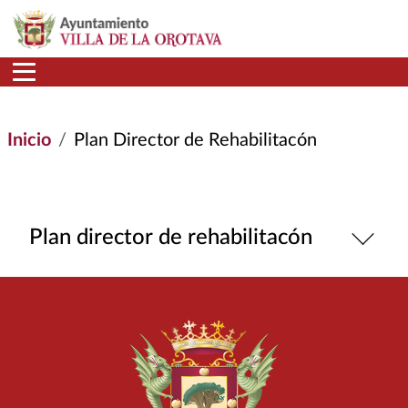
Pasar al contenido principal
Inicio
Plan Director de Rehabilitacón
Plan director de rehabilitacón