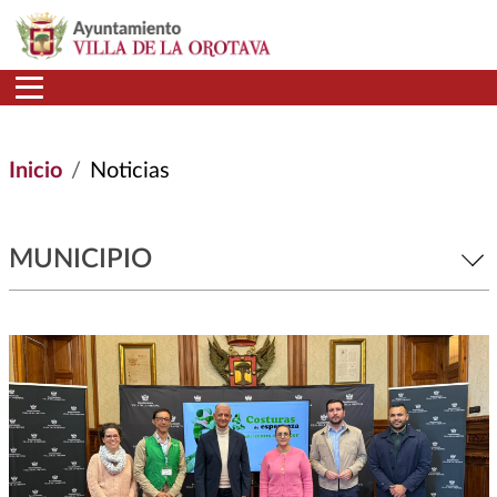
Pasar al contenido principal
Inicio
Noticias
MUNICIPIO