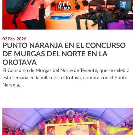
02 Feb. 2026
PUNTO NARANJA EN EL CONCURSO
DE MURGAS DEL NORTE EN LA
OROTAVA
El Concurso de Murgas del Norte de Tenerife, que se celebra
esta semana en la Villa de La Orotava, contará con el Punto
Naranja,…