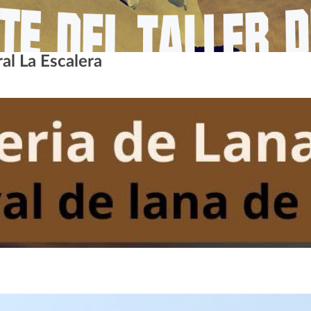
ral La Escalera