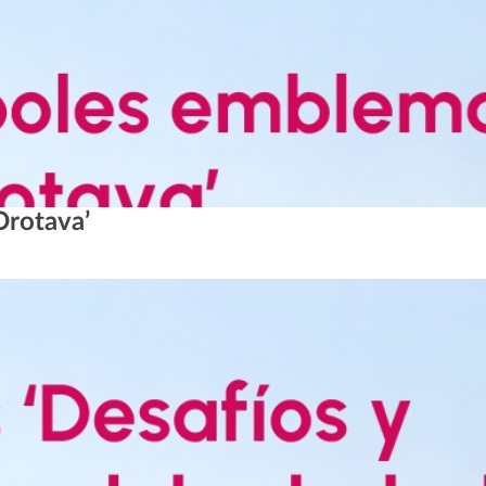
Orotava’