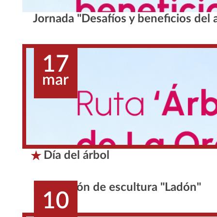
Jornada "Desafíos y beneficios del
17
mar
Día del árbol
Exposición de escultura "Ladón"
10
mar