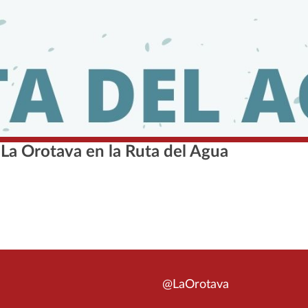
 La Orotava en la Ruta del Agua
@LaOrotava