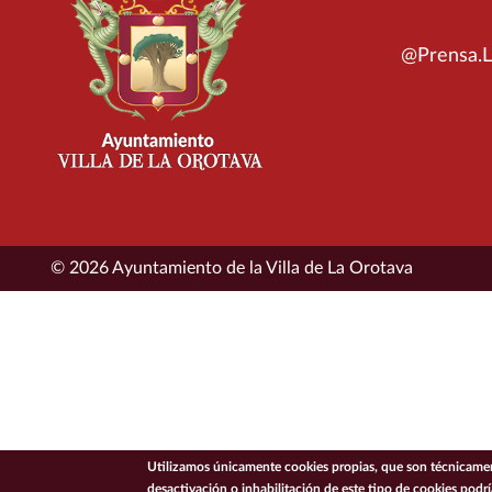
@Prensa.L
© 2026 Ayuntamiento de la Villa de La Orotava
Utilizamos únicamente cookies propias, que son técnicament
desactivación o inhabilitación de este tipo de cookies podr