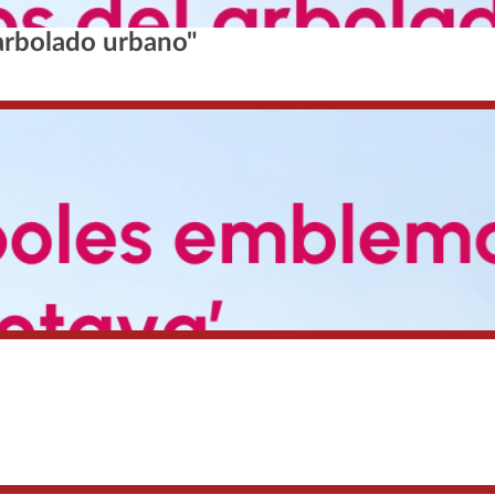
 arbolado urbano"