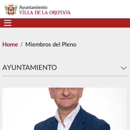
Skip to main content
Home
Miembros del Pleno
AYUNTAMIENTO