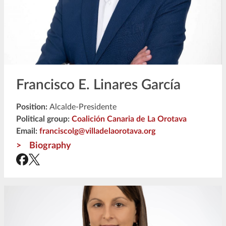
Francisco E. Linares García
Position:
Alcalde-Presidente
Political group:
Coalición Canaria de La Orotava
Email:
franciscolg@villadelaorotava.org
Biography