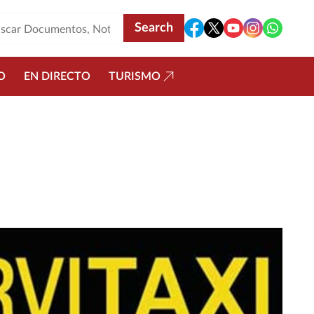
O
EN DIRECTO
TURISMO