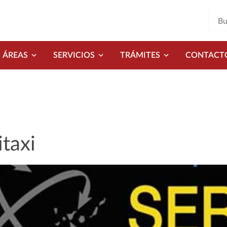
ÁREAS
SERVICIOS
TRÁMITES
CONTACT
itaxi