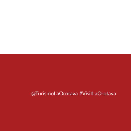
@TurismoLaOrotava #VisitLaOrotava