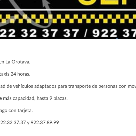
en La Orotava.
taxis 24 horas.
dad de vehículos adaptados para transporte de personas con mov
e más capacidad, hasta 9 plazas.
ago con tarjeta.
922.32.37.37 y 922.37.89.99