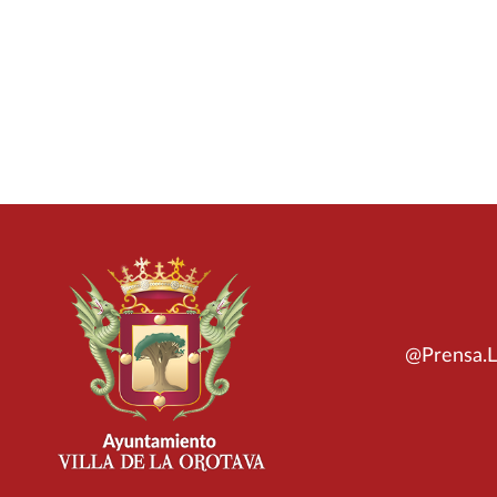
@Prensa.L