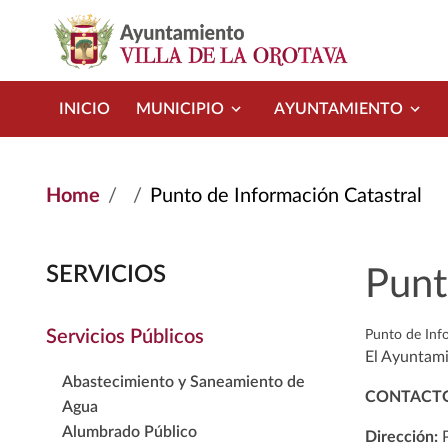
Skip to main content
INICIO
MUNICIPIO
AYUNTAMIENTO
Home
Punto de Información Catastral
SERVICIOS
Punt
Servicios Públicos
Punto de Inf
El Ayuntami
Abastecimiento y Saneamiento de
CONTACT
Agua
Alumbrado Público
Dirección:
P