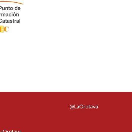
@LaOrotava