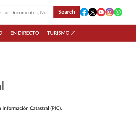
O
EN DIRECTO
TURISMO
l
 Información Catastral (PIC).