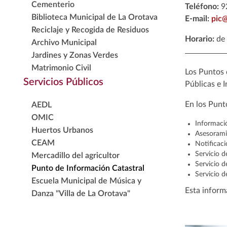
Cementerio
Teléfono:
92
Biblioteca Municipal de La Orotava
E-mail:
pic@
Reciclaje y Recogida de Residuos
Horario:
de 
Archivo Municipal
Jardines y Zonas Verdes
Matrimonio Civil
Los Puntos 
Servicios Públicos
Públicas e 
En los Punt
AEDL
OMIC
Informació
Huertos Urbanos
Asesoramie
CEAM
Notificac
Servicio d
Mercadillo del agricultor
Servicio d
Punto de Información Catastral
Servicio d
Escuela Municipal de Música y
Esta inform
Danza "Villa de La Orotava"