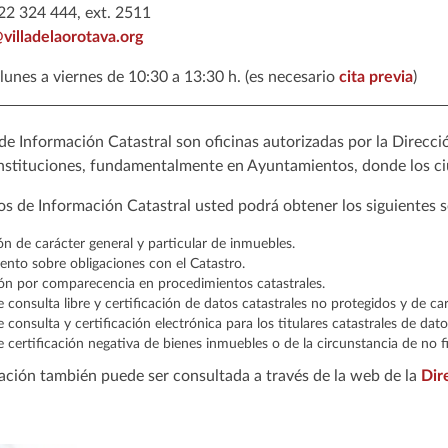
2 324 444, ext. 2511
villadelaorotava.org
lunes a viernes de 10:30 a 13:30 h. (es necesario
cita previa
)
de Información Catastral son oficinas autorizadas por la Direcci
Instituciones, fundamentalmente en Ayuntamientos, donde los ci
os de Información Catastral usted podrá obtener los siguientes s
n de carácter general y particular de inmuebles.
nto sobre obligaciones con el Catastro.
ión por comparecencia en procedimientos catastrales.
e consulta libre y certificación de datos catastrales no protegidos y de cart
e consulta y certificación electrónica para los titulares catastrales de dato
e certificación negativa de bienes inmuebles o de la circunstancia de no fig
ación también puede ser consultada a través de la web de la
Dir