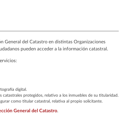
ón General del Catastro en distintas Organizaciones
udadanos pueden acceder a la información catastral.
ervicios:
ografía digital.
s catastrales protegidos, relativo a los inmuebles de su titularidad.
urar como titular catastral, relativa al propio solicitante.
ección General del Catastro
.