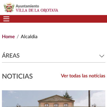
Skip to main content
Home
Alcaldia
ÁREAS
NOTICIAS
Ver todas las notícias