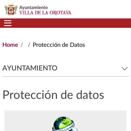
Skip to main content
Home
Protección de Datos
AYUNTAMIENTO
Protección de datos