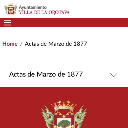
Skip to main content
Home
Actas de Marzo de 1877
Actas de Marzo de 1877