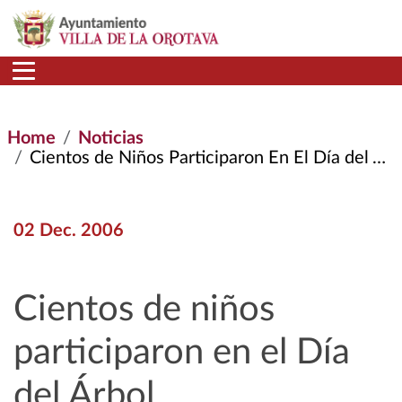
Skip to main content
Home
Noticias
Cientos de Niños Participaron En El Día del Árbol
02 Dec. 2006
Cientos de niños
participaron en el Día
del Árbol