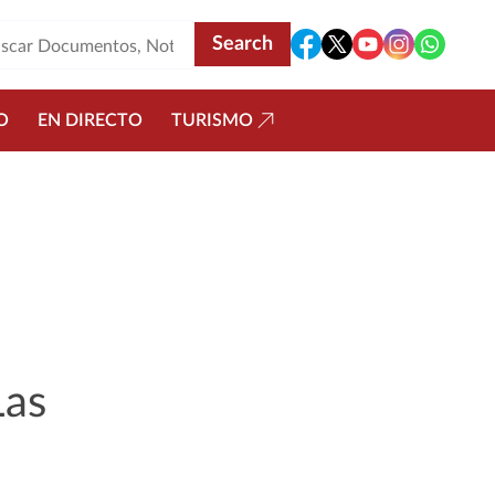
O
EN DIRECTO
TURISMO
Las