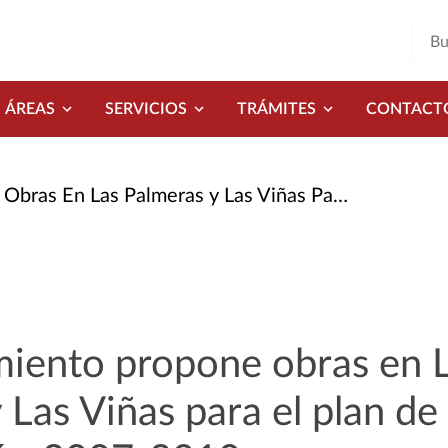
ÁREAS
SERVICIOS
TRÁMITES
CONTACT
almeras y Las Viñas Para El Plan de Cooperación 2007-2010
miento propone obras en 
 Las Viñas para el plan de