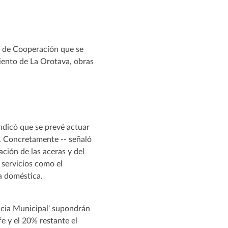
ar de Cooperación que se
iento de La Orotava, obras
indicó que se prevé actuar
s. Concretamente -- señaló
ción de las aceras y del
 servicios como el
a doméstica.
ncia Municipal' supondrán
e y el 20% restante el