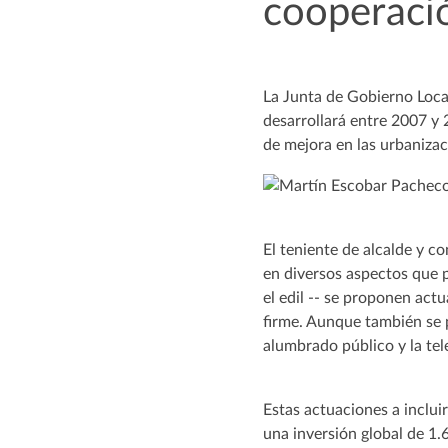
cooperaci
La Junta de Gobierno Local
desarrollará entre 2007 y
de mejora en las urbanizac
El teniente de alcalde y c
en diversos aspectos que p
el edil -- se proponen act
firme. Aunque también se p
alumbrado público y la te
Estas actuaciones a inclu
una inversión global de 1.