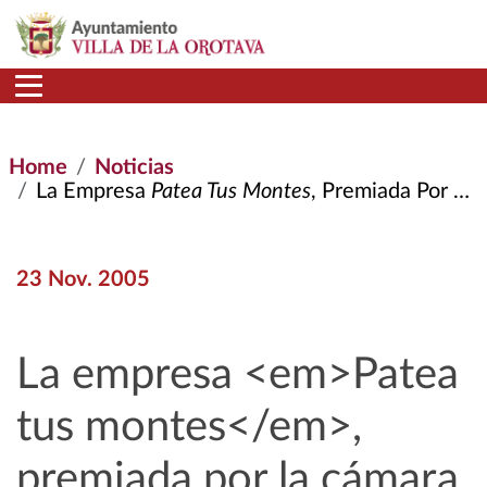
Skip to main content
Home
Noticias
La Empresa
Patea Tus Montes
, Premiada Por La Cámara de Comercio
23 Nov. 2005
La empresa <em>Patea
tus montes</em>,
premiada por la cámara