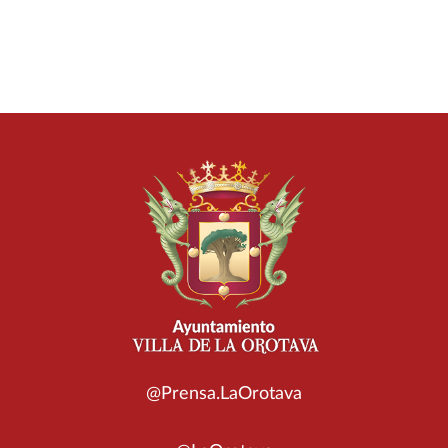
@Prensa.LaOrotava