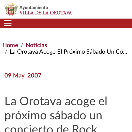
Skip to main content
Home
Noticias
La Orotava Acoge El Próximo Sábado Un Concierto de Rock
09 May. 2007
La Orotava acoge el
próximo sábado un
concierto de Rock