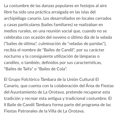
La costumbre de las danzas populares en festejos al aire
libre ha sido una práctica arraigada en las islas del
archipiélago canario. Los desarrollados en locales cerrados
y casas particulares (bailes familiares) se realizaban en
medios rurales, en una reunión social que, cuando no se
celebraba con ocasión del noveno o último día de la velada
("bailes de última", culminación de "veladas de paridas"),
recibía el nombre de "Bailes de Candil", por su carácter
nocturno y la consiguiente utilización de lámparas o
candiles, o también, definidos por sus características,
"Bailes de Taifa" o "Bailes de Cola".
El Grupo Folclórico Támbara de la Unión Cultural El
Canario, que cuenta con la colaboración del Área de Fiestas
del Ayuntamiento de La Orotava, pretende recuperar esta
tradición y recrear esta antigua y tradicional costumbre. El
II Baile de Candil Támbara forma parte del programa de las
Fiestas Patronales de la Villa de La Orotava.