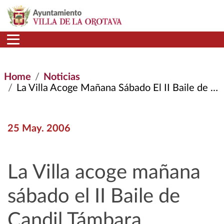
Skip to main content
Home
Noticias
La Villa Acoge Mañana Sábado El II Baile de Candil Támbara
25 May. 2006
La Villa acoge mañana
sábado el II Baile de
Candil Támbara