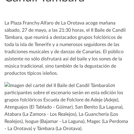
La Plaza Franchy Alfaro de La Orotava acoge mañana
sábado, 27 de mayo, a las 21:30 horas, el II Baile de Candil
Támbara, que reunirá a destacados grupos folclóricos de
toda la isla de Tenerife y a numerosos seguidores de las
tradiciones musicales y de danzas de Canarias. El público
asistente no sólo disfrutará así del baile y los sones de la
música tradicional, sino también de la degustación de
productos típicos isleños.
Los
participantes sobre el escenario serán en esta edición los
grupos folclóricos Escuela de Folclore de Adeje (Adeje),
Atenguajos (El Tablado - Güímar), San Benito (La Laguna),
Atabara (La Zamora - Los Realejos), La Guanchería (Los
Realejos), Isogue (Bajamar - La Laguna), Magec (La Perdoma
- La Orotava) y Támbara (La Orotava).