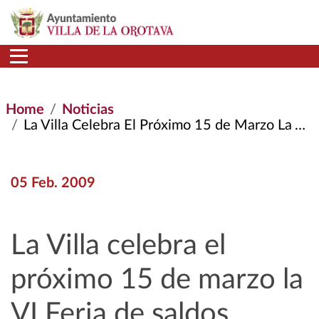
Skip to main content
Home
Noticias
La Villa Celebra El Próximo 15 de Marzo La VI Feria de Saldos
05 Feb. 2009
La Villa celebra el
próximo 15 de marzo la
VI Feria de saldos